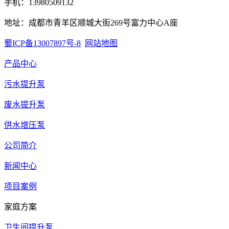
手机：13980509132
地址：成都市青羊区顺城大街269号富力中心A座
蜀ICP备13007897号-8
网站地图
产品中心
污水提升泵
废水提升泵
供水增压泵
公司简介
新闻中心
项目案例
家庭方案
卫生间提升泵