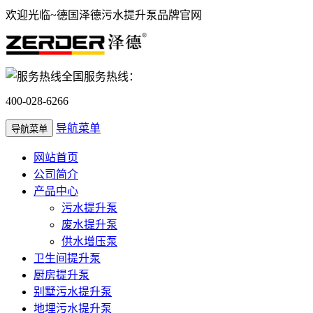
欢迎光临~德国泽德污水提升泵品牌官网
全国服务热线：
400-028-6266
导航菜单
导航菜单
网站首页
公司简介
产品中心
污水提升泵
废水提升泵
供水增压泵
卫生间提升泵
厨房提升泵
别墅污水提升泵
地埋污水提升泵