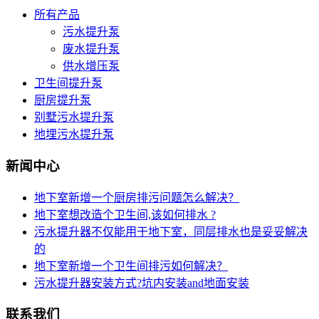
所有产品
污水提升泵
废水提升泵
供水增压泵
卫生间提升泵
厨房提升泵
别墅污水提升泵
地埋污水提升泵
新闻中心
地下室新增一个厨房排污问题怎么解决？
地下室想改造个卫生间,该如何排水 ?
污水提升器不仅能用于地下室，同层排水也是妥妥解决
的
地下室新增一个卫生间排污如何解决？
污水提升器安装方式?坑内安装and地面安装
联系我们