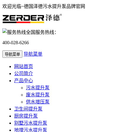
欢迎光临~德国泽德污水提升泵品牌官网
全国服务热线：
400-028-6266
导航菜单
导航菜单
网站首页
公司简介
产品中心
污水提升泵
废水提升泵
供水增压泵
卫生间提升泵
厨房提升泵
别墅污水提升泵
地埋污水提升泵